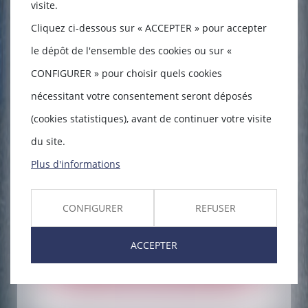
visite.
Objet
Cliquez ci-dessous sur « ACCEPTER » pour accepter
le dépôt de l'ensemble des cookies ou sur «
Message
CONFIGURER » pour choisir quels cookies
nécessitant votre consentement seront déposés
(cookies statistiques), avant de continuer votre visite
du site.
Plus d'informations
Code de vérification
CONFIGURER
REFUSER
ACCEPTER
Envoyer
* Les champs suivis d'un astérisque sont obligatoires.