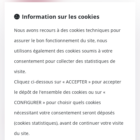
Lire la suite
Information sur les cookies
Nous avons recours à des cookies techniques pour
assurer le bon fonctionnement du site, nous
« Landes : prison avec sursis pour
utilisons également des cookies soumis à votre
le père qui avait tiré sur son fils
lors d’une battue » - article SUD
consentement pour collecter des statistiques de
OUEST 4 juillet 2018 - Affaire
visite.
défendue par Maître Thomas
GACHIE
Cliquez ci-dessous sur « ACCEPTER » pour accepter
04/07/2018
le dépôt de l'ensemble des cookies ou sur «
Landes : prison avec sursis pour
le père qui avait tiré sur son fils
CONFIGURER » pour choisir quels cookies
lors d’u...
nécessitant votre consentement seront déposés
Lire la suite
(cookies statistiques), avant de continuer votre visite
du site.