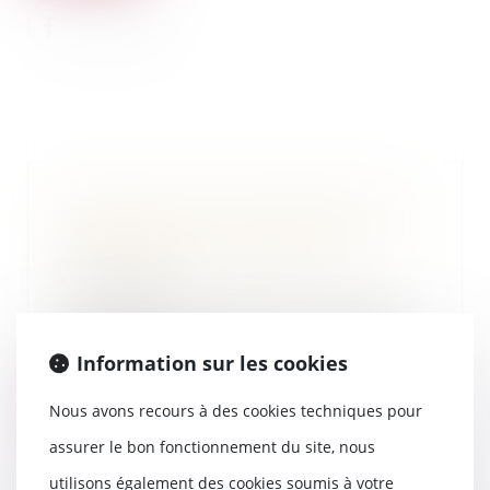
Retrouvez mon intervention en
replay dans l'émission "Au bout
de l'enquête" sur France2
04/05/2026
J'ai été interviewé dans le cadre
du numéro inédit de l'émission
"Au bout de...
Information sur les cookies
Lire la suite
Nous avons recours à des cookies techniques pour
assurer le bon fonctionnement du site, nous
utilisons également des cookies soumis à votre