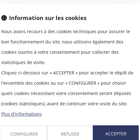
Information sur les cookies
) : le chien Léo mord six personnes et manqu
Nous avons recours à des cookies techniques pour assurer le
rticle Sud Ouest 9 avril 2021 - Affaire défend
bon fonctionnement du site, nous utilisons également des
cookies soumis à votre consentement pour collecter des
) : le chien Léo mord six personnes et manque
statistiques de visite.
Cliquez ci-dessous sur « ACCEPTER » pour accepter le dépôt de
l'ensemble des cookies ou sur « CONFIGURER » pour choisir
quels cookies nécessitant votre consentement seront déposés
(cookies statistiques), avant de continuer votre visite du site.
aissant d'être réélu pour un second mandat 
Plus d'informations
cats de MONT DE MARSAN
ACCEPTER
CONFIGURER
REFUSER
t reconnaissant d'avoir été réélu pour un se