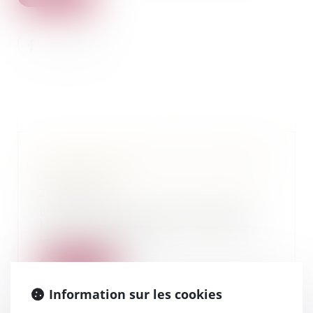
Semaine d'action de l'UJA MONT
DE MARSAN
20/12/2014
L'Union des Jeunes Avocats de
Mont de Marsan s'est mobilisée
cette semaine co...
Lire la suite
Information sur les cookies