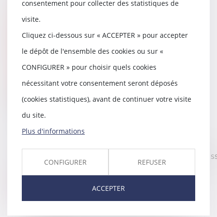
consentement pour collecter des statistiques de
visite.
Cliquez ci-dessous sur « ACCEPTER » pour accepter
le dépôt de l'ensemble des cookies ou sur «
CONFIGURER » pour choisir quels cookies
nécessitant votre consentement seront déposés
(cookies statistiques), avant de continuer votre visite
du site.
"Biscarrosse (40) : le chien Léo mord
six personnes et manque de peu
Plus d'informations
l’euthanasie" - Article Sud Ouest 9
avril 2021 à lire en cliquant
ici https://www.sudouest.fr/landes/biscarros
CONFIGURER
REFUSER
40-...
Lire la suite
ACCEPTER