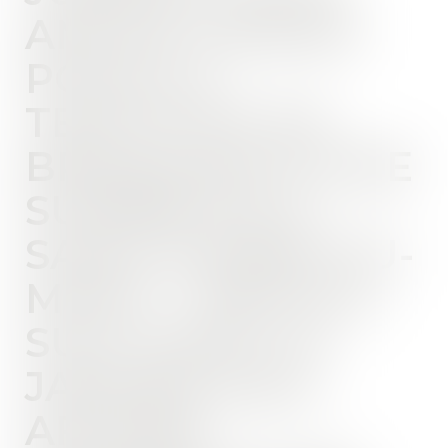
ANS DE PRISON
POUR LA
TENTATIVE DE
BRAQUAGE D’UNE
SUPÉRETTE À
SAINT-PIERRE-DU-
MONT " ARTICLE
SUD OUEST 10
JANVIER 2023 -
AFFAIRE