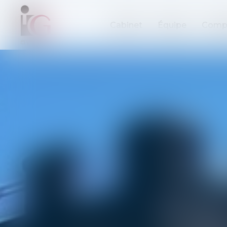
Cabinet
Équipe
Comp